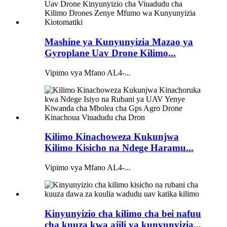
Mashine ya Kunyunyizia Mazao ya
Gyroplane Uav Drone Kilimo...
Vipimo vya Mfano AL4-...
Kilimo Kinachoweza Kukunjwa
Kilimo Kisicho na Ndege Haramu...
Vipimo vya Mfano AL4-...
Kinyunyizio cha kilimo cha bei nafuu
cha kuuza kwa ajili ya kunyunyizia...