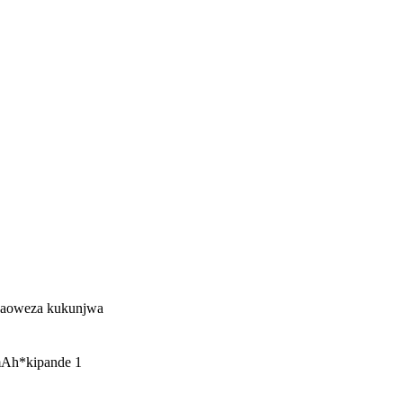
aoweza kukunjwa
Ah*kipande 1