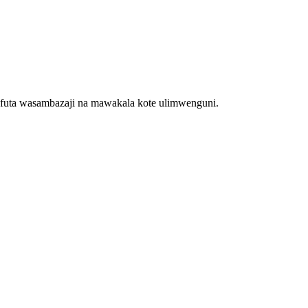
futa wasambazaji na mawakala kote ulimwenguni.