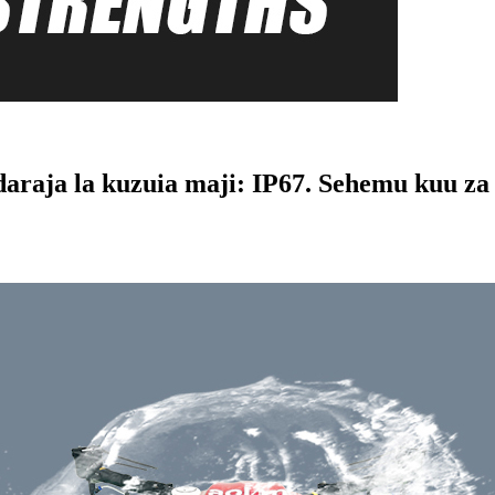
raja la kuzuia maji: IP67. Sehemu kuu za k