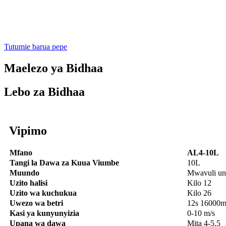
Tutumie barua pepe
Maelezo ya Bidhaa
Lebo za Bidhaa
Vipimo
Mfano
AL4-10L
Tangi la Dawa za Kuua Viumbe
10L
Muundo
Mwavuli un
Uzito halisi
Kilo 12
Uzito wa kuchukua
Kilo 26
Uwezo wa betri
12s 16000m
Kasi ya kunyunyizia
0-10 m/s
Upana wa dawa
Mita 4-5.5