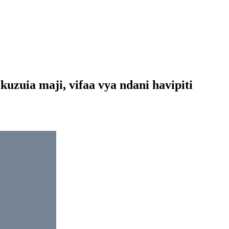
uzuia maji, vifaa vya ndani havipiti